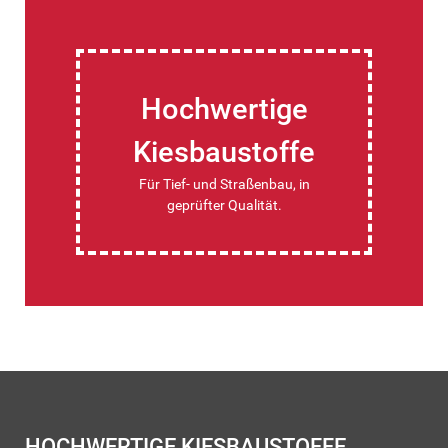
Hochwertige
Kiesbaustoffe
Für Tief- und Straßenbau, in
geprüfter Qualität.
HOCHWERTIGE KIESBAUSTOFFE