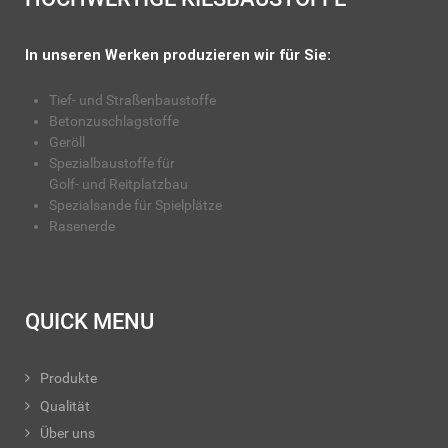
In unseren Werken produzieren wir für Sie:
Tief- und Straßenbaustoffe
Betonzuschlagstoffe
Geröll
Spezialbaustoffe für
Golf- und Reitplatzbau
Spezialsande für Spielplätze
Rasenerde
QUICK MENU
Produkte
Qualität
Über uns