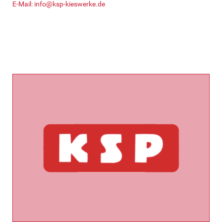
E-Mail: info@ksp-kieswerke.de